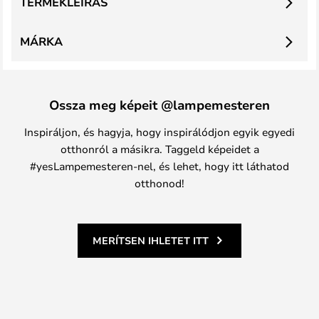
TERMÉKLEÍRÁS
MÁRKA
Ossza meg képeit @lampemesteren
Inspiráljon, és hagyja, hogy inspirálódjon egyik egyedi
otthonról a másikra. Taggeld képeidet a
#yesLampemesteren-nel, és lehet, hogy itt láthatod
otthonod!
MERÍTSEN IHLETET ITT