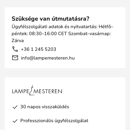
Szüksége van útmutatásra?
Ügyfélszolgálati adatok és nyitvatartás: Hétfő–
péntek: 08:30–16:00 CET Szombat–vasárnap:
Zárva
+36 1 245 5203
info@lampemesteren.hu
30 napos visszaküldés
Professzionális ügyfélszolgálat