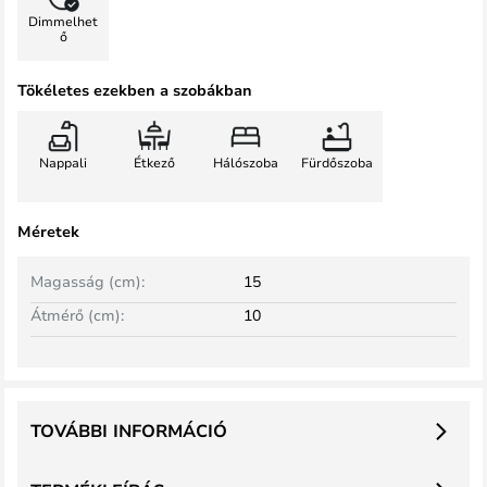
Dimmelhet
ő
Tökéletes ezekben a szobákban
Nappali
Étkező
Hálószoba
Fürdőszoba
Méretek
Magasság (cm):
15
Átmérő (cm):
10
TOVÁBBI INFORMÁCIÓ