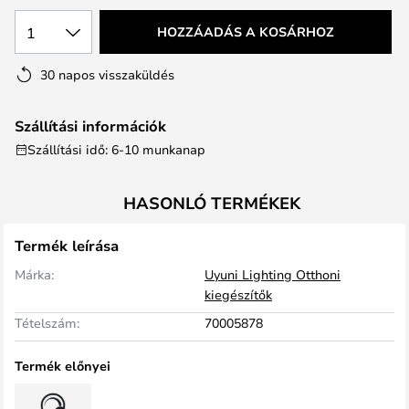
1
HOZZÁADÁS A KOSÁRHOZ
30 napos visszaküldés
Szállítási információk
Szállítási idő: 6-10 munkanap
HASONLÓ TERMÉKEK
Termék leírása
Márka:
Uyuni Lighting Otthoni
kiegészítők
Tételszám:
70005878
Termék előnyei