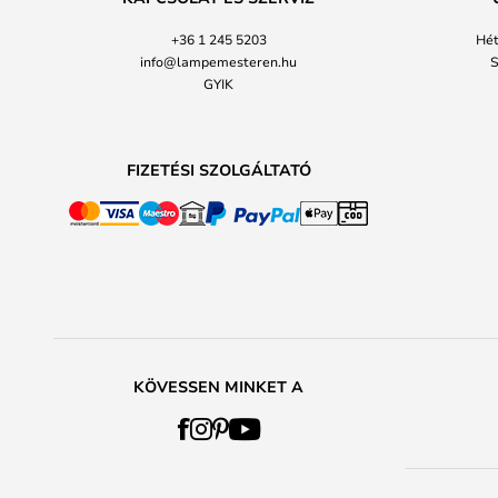
+36 1 245 5203
Hét
info@lampemesteren.hu
S
GYIK
FIZETÉSI SZOLGÁLTATÓ
KÖVESSEN MINKET A