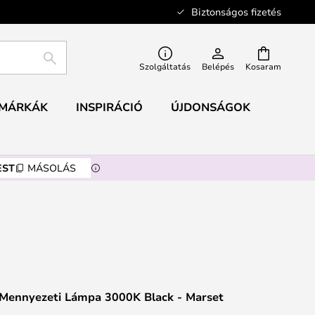
Biztonságos fizetés
KERESÉS
Szolgáltatás
Belépés
Kosaram
MÁRKÁK
INSPIRÁCIÓ
ÚJDONSÁGOK
EST
MÁSOLÁS
Mennyezeti Lámpa 3000K Black - Marset