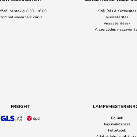
főtől péntekig: 8.30 - 16.00
Szállítás & Kézbesítés
zombat-vasárnap: Zárva
Visszatérítés
Visszatérítések
A szerződés visszavoná
FREIGHT
LAMPEMESTERENR
Rólunk
Jogi nyilatkozat
Feltételek
Adatvédelmi szabályza