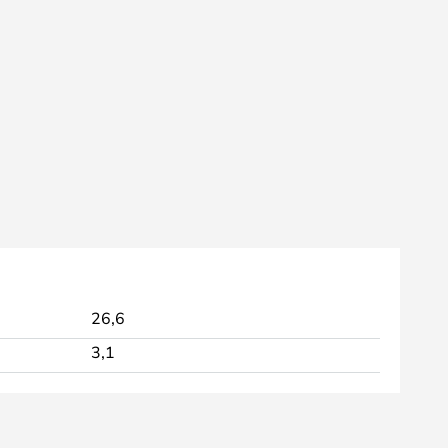
26,6
3,1