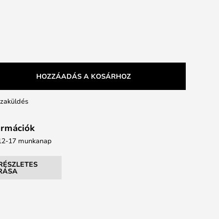
HOZZÁADÁS A KOSÁRHOZ
szaküldés
formációk
: 12-17 munkanap
RÉSZLETES
ÍRÁSA