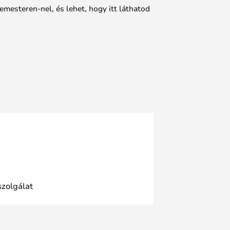
emesteren-nel, és lehet, hogy itt láthatod
szolgálat